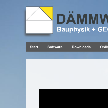
Start
Software
Downloads
Onli