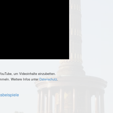
 YouTube, um Videoinhalte einzubetten.
ammeln. Weitere Infos unter
Datenschutz
.
sbeispiele