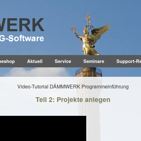
neshop
Aktuell
Service
Seminare
Support-R
Video-Tutorial DÄMMWERK Programmeinführung
Teil 2: Projekte anlegen