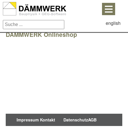
english
DÄMMWERK Onlineshop
Impressum
Kontakt
Datenschutz
AGB