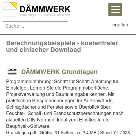
english
Berechnungsbeispiele - kostenfreier
und einfacher Download
DÄMMWERK Grundlagen
Programmeinführung: Schritt-für-Schritt-Anleitung für
Einsteiger. Lernen Sie die Programmoberfläche,
Projektverwaltung und Bauteileingabe kennen. Mit
praktischen Beispielrechnungen für Außenwände,
Schrägdächer und Fenster sowie Überblick über
Feuchte-, Schall- und Brandschutzberechnungen nach
aktuellen DIN-Normen. Ideal zum Einstieg in die
Bauphysik-Software.
Grundlagen.pdf | Größe: 31 Seiten, ca. 2.4 MB | Stand: 01.2023