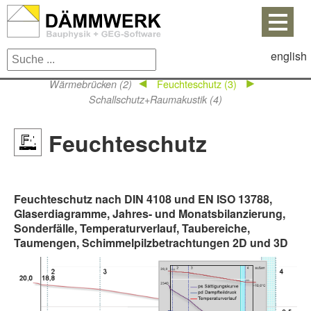
english
Feuchteschutz (3)
Wärmebrücken (2)
Schallschutz+Raumakustik (4)
Feuchteschutz
Feuchteschutz nach DIN 4108 und EN ISO 13788,
Glaserdiagramme, Jahres- und Monatsbilanzierung,
Sonderfälle, Temperaturverlauf, Taubereiche,
Taumengen, Schimmelpilzbetrachtungen 2D und 3D