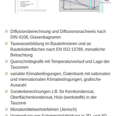
Diffusionsberechnung und Diffusionsnachweis nach
DIN 4108, Glaserdiagramm
Tauwasserbildung im Bauteilinneren und an
Bauteiloberflächen nach EN ISO 13788, monatliche
Betrachtung
Querschnittsgrafik mit Temperaturverlauf und Lage der
Tauzonen
variable Klimabedingungen, Datenbank mit nationalen
und internationalen Klimabedingungen, grafische
Auswahl
Sonderberechnungen z.B. für Kernkondensat,
Oberflächenkondensat, Holz-(werkstoffe) in der
Tauzone
Monatsmittelwertverfahren (Jenisch)
Vermeidung von Schimmelpilzbildung in 2D- und 3D-